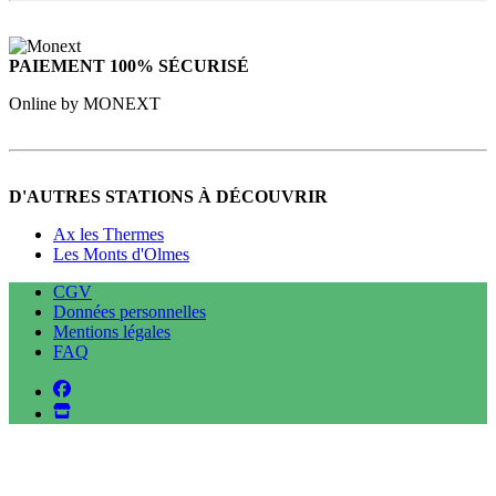
PAIEMENT 100% SÉCURISÉ
Online by MONEXT
D'AUTRES STATIONS À DÉCOUVRIR
Ax les Thermes
Les Monts d'Olmes
CGV
Données personnelles
Mentions légales
FAQ