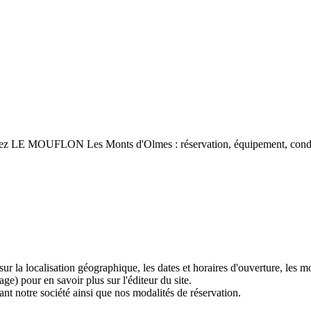
i chez LE MOUFLON Les Monts d'Olmes : réservation, équipement, conditi
 sur la localisation géographique, les dates et horaires d'ouverture, les
e) pour en savoir plus sur l'éditeur du site.
nt notre société ainsi que nos modalités de réservation.