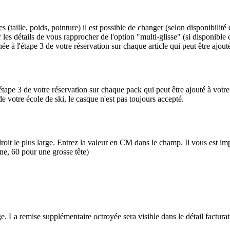
s (taille, poids, pointure) il est possible de changer (selon disponibili
les détails de vous rapprocher de l'option "multi-glisse" (si disponible 
ée à l'étape 3 de votre réservation sur chaque article qui peut être ajouté
étape 3 de votre réservation sur chaque pack qui peut être ajouté à votre
de votre école de ski, le casque n'est pas toujours accepté.
ndroit le plus large. Entrez la valeur en CM dans le champ. Il vous est i
ne, 60 pour une grosse tête)
e. La remise supplémentaire octroyée sera visible dans le détail facturat