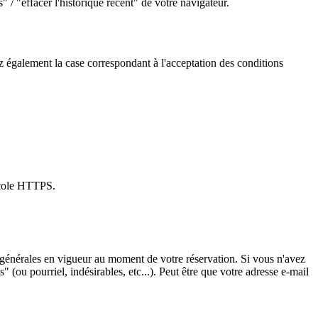
/ "effacer l'historique récent" de votre navigateur.
ez également la case correspondant à l'acceptation des conditions
ocole HTTPS.
ns générales en vigueur au moment de votre réservation. Si vous n'avez
" (ou pourriel, indésirables, etc...). Peut être que votre adresse e-mail