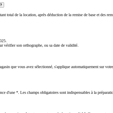
 ?
nt total de la location, après déduction de la remise de base et des remi
025.
r vérifier son orthographe, ou sa date de validité.
agasin que vous avez sélectionné, s'applique automatiquement sur votre p
nce d'une *. Les champs obligatoires sont indispensables à la préparatio