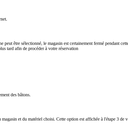
rnet.
ne peut être sélectionné, le magasin est certainement fermé pendant cett
plus tard afin de procéder à votre réservation
uement des bâtons.
magasin et du matériel choisi. Cette option est affichée à l'étape 3 de vo