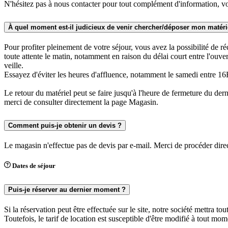
N'hésitez pas à nous contacter pour tout complément d'information, vo
À quel moment est-il judicieux de venir chercher/déposer mon matéri
Pour profiter pleinement de votre séjour, vous avez la possibilité de ré
toute attente le matin, notamment en raison du délai court entre l'ouve
veille.
Essayez d'éviter les heures d'affluence, notamment le samedi entre 
Le retour du matériel peut se faire jusqu'à l'heure de fermeture du der
merci de consulter directement la page Magasin.
Comment puis-je obtenir un devis ?
Le magasin n'effectue pas de devis par e-mail. Merci de procéder direct
Dates de séjour
Puis-je réserver au dernier moment ?
Si la réservation peut être effectuée sur le site, notre société mettra t
Toutefois, le tarif de location est susceptible d'être modifié à tout mom