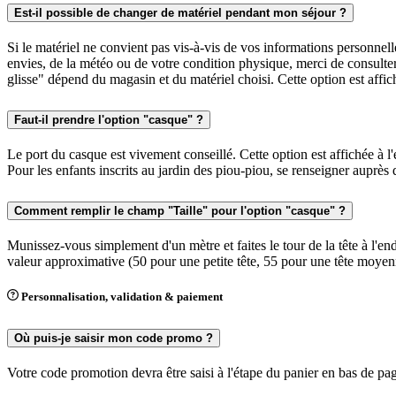
Est-il possible de changer de matériel pendant mon séjour ?
Si le matériel ne convient pas vis-à-vis de vos informations personnelle
envies, de la météo ou de votre condition physique, merci de consulter 
glisse" dépend du magasin et du matériel choisi. Cette option est affich
Faut-il prendre l'option "casque" ?
Le port du casque est vivement conseillé. Cette option est affichée à l'
Pour les enfants inscrits au jardin des piou-piou, se renseigner auprès 
Comment remplir le champ "Taille" pour l'option "casque" ?
Munissez-vous simplement d'un mètre et faites le tour de la tête à l'e
valeur approximative (50 pour une petite tête, 55 pour une tête moyen
Personnalisation, validation & paiement
Où puis-je saisir mon code promo ?
Votre code promotion devra être saisi à l'étape du panier en bas de pag