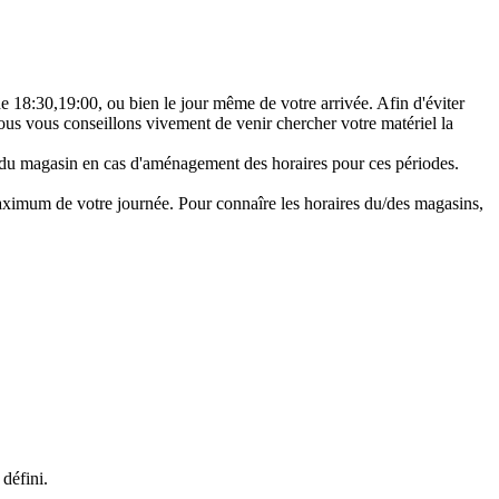
 de 18:30,19:00, ou bien le jour même de votre arrivée. Afin d'éviter
nous vous conseillons vivement de venir chercher votre matériel la
 du magasin en cas d'aménagement des horaires pour ces périodes.
u maximum de votre journée. Pour connaîre les horaires du/des magasins,
 défini.