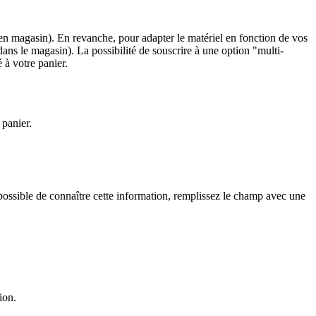
té en magasin). En revanche, pour adapter le matériel en fonction de vos
dans le magasin). La possibilité de souscrire à une option "multi-
 à votre panier.
 panier.
mpossible de connaître cette information, remplissez le champ avec une
ion.