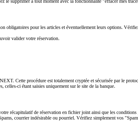
 le supprimer à tout moment avec la fonctionnalité "effacer mes traces" 
n obligatoires pour les articles et éventuellement leurs options. Vérifi
uvoir valider votre réservation.
NEXT. Cette procédure est totalement cryptée et sécurisée par le prot
 celles-ci étant saisies uniquement sur le site de la banque.
otre récapitulatif de réservation en fichier joint ainsi que les conditio
os Spams, courrier indésirable ou pourriel. Vérifiez simplement vos "Spams