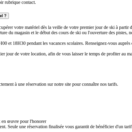
ir rubrique contact.
el ?
cupérer votre matériel dès la veille de votre premier jour de ski à partir
rture du magasin et le début des cours de ski ou l'ouverture des pistes, 
16H00 et 18H30 pendant les vacances scolaires. Renseignez-vous auprès
nier jour de votre location, afin de vous laisser le temps de profiter a
ement à une réservation sur notre site pour connaître nos tarifs.
out en œuvre pour l'honorer
ent. Seule une réservation finalisée vous garantit de bénéficier d'un tarif